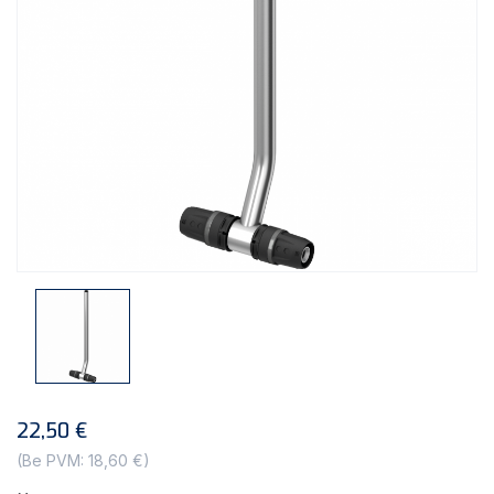
22,50 €
(Be PVM: 18,60 €)