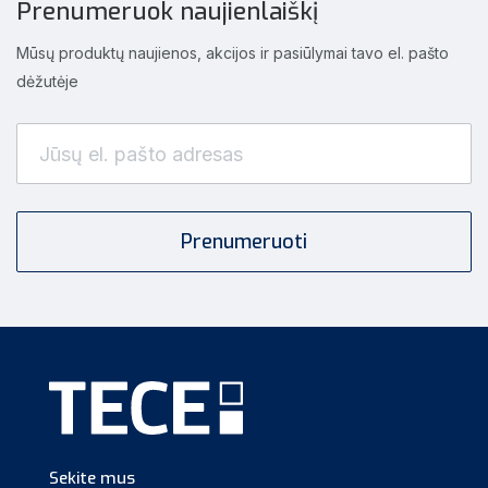
Prenumeruok naujienlaiškį
Mūsų produktų naujienos, akcijos ir pasiūlymai tavo el. pašto
dėžutėje
Sekite mus