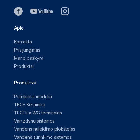
Apie
Kontaktai
Prisijungimas
Mano paskyra
Produktai
Produktai
Potinkiniai moduliai
TECE Keramika
TECElux WC terminalas
Vamzdynų sistemos
Vandens nuleidimo plokštelės
Vandens surinkimo sistemos