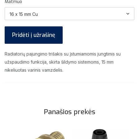
Matmuo
Pridėti į užrašinę
Radiatorių pajungimo trišakis su įstumiamomis jungtimis su
užspaudimo funkcija, skirta šildymo sistemoms, 15 mm
nikeliuotas varinis vamzdelis.
Panašios prekės