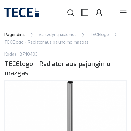
Pagrindinis
Vamzdynų sistemos
TECElogo
TECElogo - Radiatoriaus pajungimo mazgas
Kodas : 8740403
TECElogo - Radiatoriaus pajungimo
mazgas