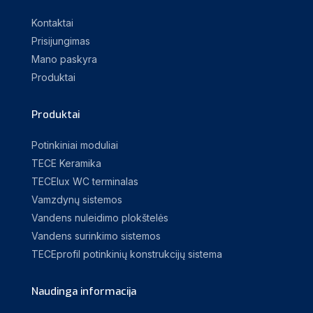
Kontaktai
Prisijungimas
Mano paskyra
Produktai
Produktai
Potinkiniai moduliai
TECE Keramika
TECElux WC terminalas
Vamzdynų sistemos
Vandens nuleidimo plokštelės
Vandens surinkimo sistemos
TECEprofil potinkinių konstrukcijų sistema
Naudinga informacija