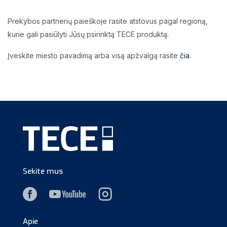
Prekybos partnerių paieškoje rasite atstovus pagal regioną,
kurie gali pasiūlyti Jūsų psirinktą TECE produktą.
Įveskite miesto pavadimą arba visą apžvalgą rasite
čia
.
Sekite mus
Apie