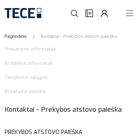
Pagrindinis
Kontaktai - Prekybos atstovo paieška
Pristatymo informacija
Grąžinimo informacija
Taisyklės ir sąlygos
Privatumo politika
Kontaktai - Prekybos atstovo paieška
PREKYBOS ATSTOVO PAIEŠKA