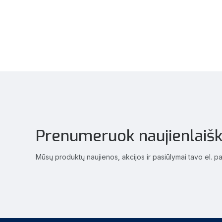
Prenumeruok naujienlaišk
Mūsų produktų naujienos, akcijos ir pasiūlymai tavo el. p