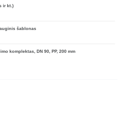
ir kt.)
auginis šablonas
imo komplektas, DN 90, PP, 200 mm