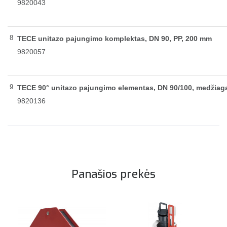
9820043
8
TECE unitazo pajungimo komplektas, DN 90, PP, 200 mm
9820057
9
TECE 90° unitazo pajungimo elementas, DN 90/100, medžiag
9820136
Panašios prekės