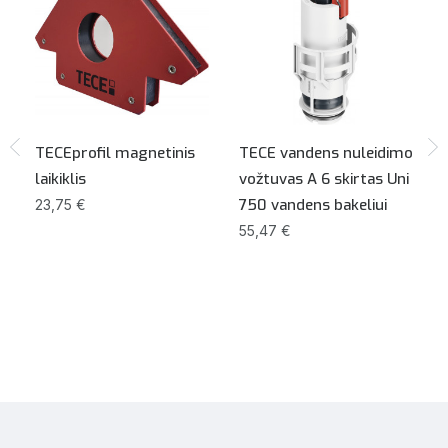
TECEprofil magnetinis
TECE vandens nuleidimo
laikiklis
vožtuvas A 6 skirtas Uni
750 vandens bakeliui
23,75 €
55,47 €