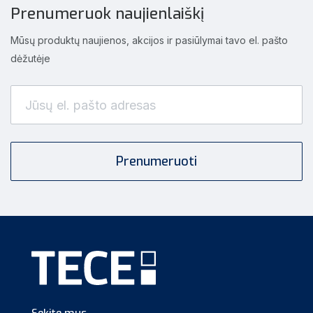
Prenumeruok naujienlaiškį
Mūsų produktų naujienos, akcijos ir pasiūlymai tavo el. pašto
dėžutėje
Sekite mus