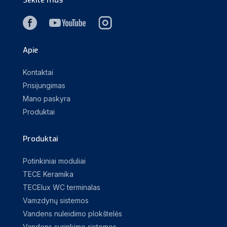
Apie
Kontaktai
Prisijungimas
Mano paskyra
Produktai
Produktai
Potinkiniai moduliai
TECE Keramika
TECElux WC terminalas
Vamzdynų sistemos
Vandens nuleidimo plokštelės
Vandens surinkimo sistemos