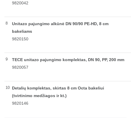
9820042
8
Unitazo pajungimo alkūnė DN 90/90 PE-HD, 8 cm
bakeliams
9820150
9
TECE unitazo pajungimo komplektas, DN 90, PP, 200 mm
9820057
10
Detalių komplektas, skirtas 8 cm Octa bakeliui
(tvirtinimo medžiagos ir kt.)
9820146