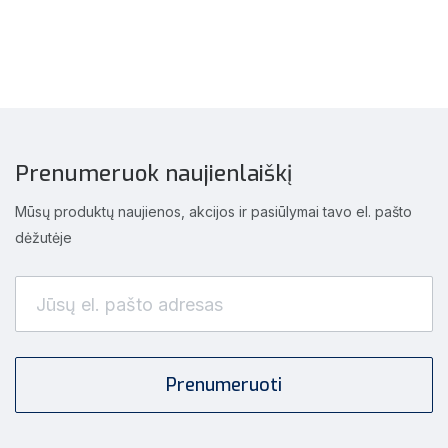
Prenumeruok naujienlaiškį
Mūsų produktų naujienos, akcijos ir pasiūlymai tavo el. pašto
dėžutėje