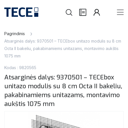
Pagrindinis
Atsarginės dalys: 9370501 – TECEbox unitazo modulis su 8 cm
Octa II bakeliu, pakabinamiems unitazams, montavimo aukštis
1075 mm
Kodas : 9820565
Atsarginės dalys: 9370501 – TECEbox
unitazo modulis su 8 cm Octa II bakeliu,
pakabinamiems unitazams, montavimo
aukštis 1075 mm