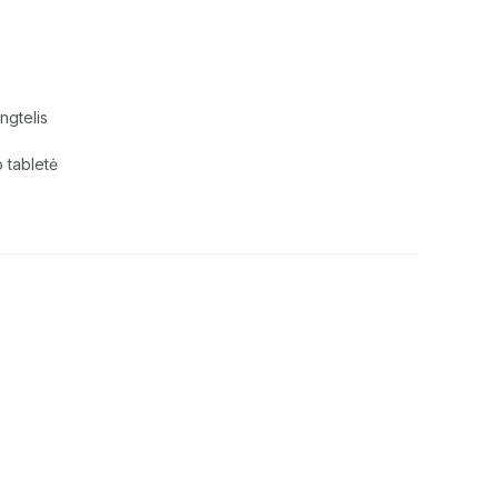
ngtelis
 tabletė