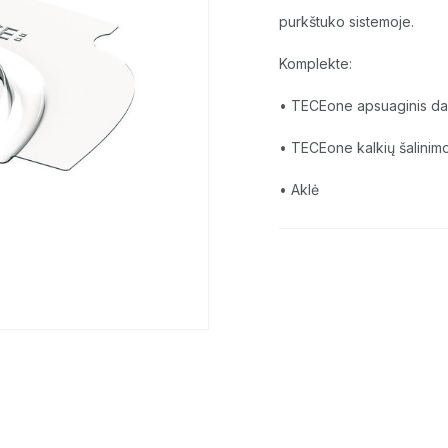
purkštuko sistemoje.
Komplekte:
• TECEone apsuaginis da
• TECEone kalkių šalinimo
• Aklė