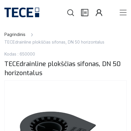
Pagrindinis
TECEdrainline plokščias sifonas, DN 50 horizontalus
Kodas : 650000
TECEdrainline plokščias sifonas, DN 50
horizontalus