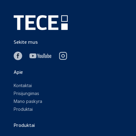
Sekite mus
Apie
Kontaktai
Prisijungimas
Mano paskyra
Produktai
Produktai