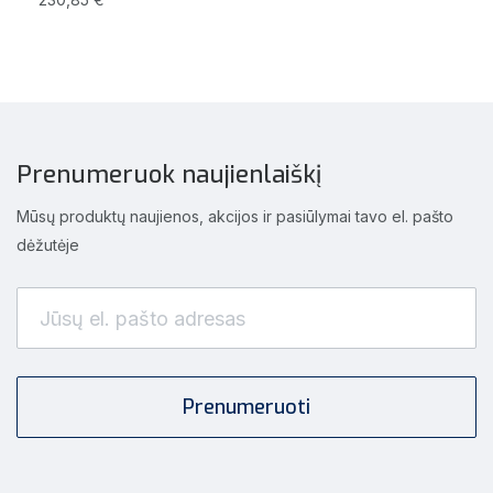
Prenumeruok naujienlaiškį
Mūsų produktų naujienos, akcijos ir pasiūlymai tavo el. pašto
dėžutėje