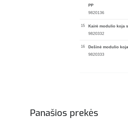
PP
9820136
15
Kairė modulio koja s
9820332
16
Dešinė modulio koja
9820333
Panašios prekės