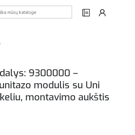
m
 dalys: 9300000 –
unitazo modulis su Uni
keliu, montavimo aukštis