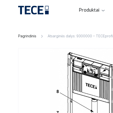
Produktai
Pagrindinis
Atsarginės dalys: 9300000 – TECEprofi