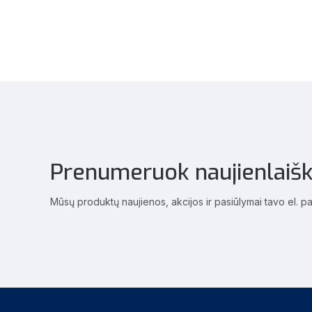
Prenumeruok naujienlaišk
Mūsų produktų naujienos, akcijos ir pasiūlymai tavo el. p