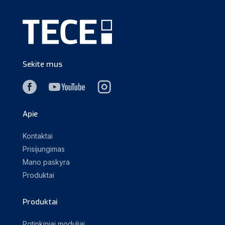
Sekite mus
Apie
Kontaktai
Prisijungimas
Mano paskyra
Produktai
Produktai
Potinkiniai moduliai