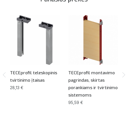
TECEprofil teleskopinis
TECEprofil montavimo
tvirtinimo įtaisas
pagrindas, skirtas
porankiams ir tvirtinimo
28,13 €
sistemoms
95,59 €