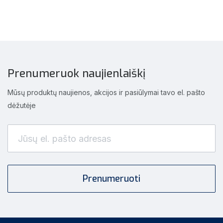
Prenumeruok naujienlaiškį
Mūsų produktų naujienos, akcijos ir pasiūlymai tavo el. pašto
dėžutėje