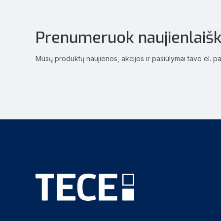
Prenumeruok naujienlaišk
Mūsų produktų naujienos, akcijos ir pasiūlymai tavo el. p