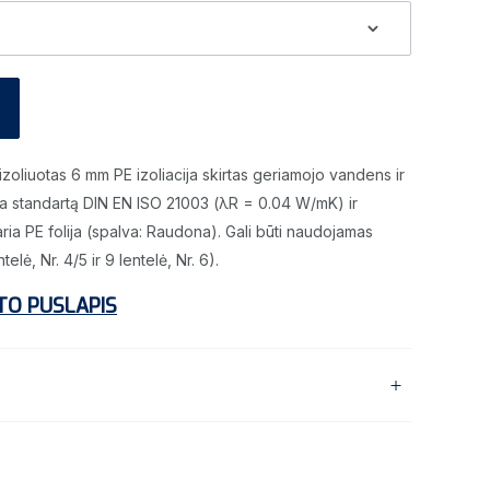
zoliuotas 6 mm PE izoliacija skirtas geriamojo vandens ir
ka standartą DIN EN ISO 21003 (λR = 0.04 W/mK) ir
ria PE folija (spalva: Raudona). Gali būti naudojamas
lė, Nr. 4/5 ir 9 lentelė, Nr. 6).
TO PUSLAPIS