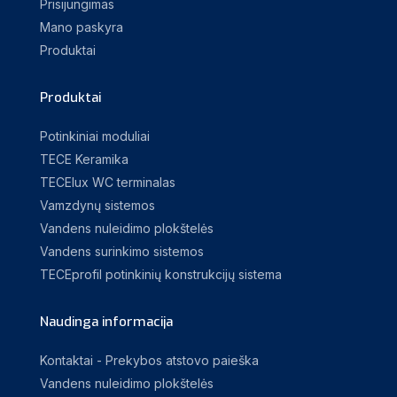
Prisijungimas
Mano paskyra
Produktai
Produktai
Potinkiniai moduliai
TECE Keramika
TECElux WC terminalas
Vamzdynų sistemos
Vandens nuleidimo plokštelės
Vandens surinkimo sistemos
TECEprofil potinkinių konstrukcijų sistema
Naudinga informacija
Kontaktai - Prekybos atstovo paieška
Vandens nuleidimo plokštelės