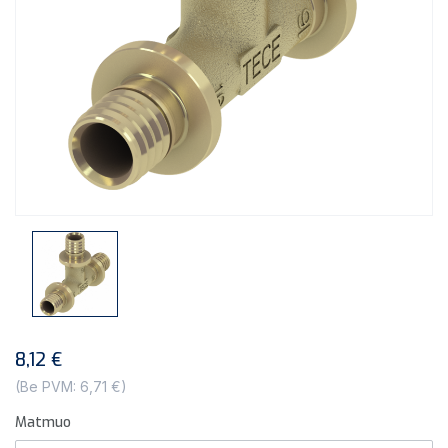
8,12 €
(Be PVM: 6,71 €)
Matmuo