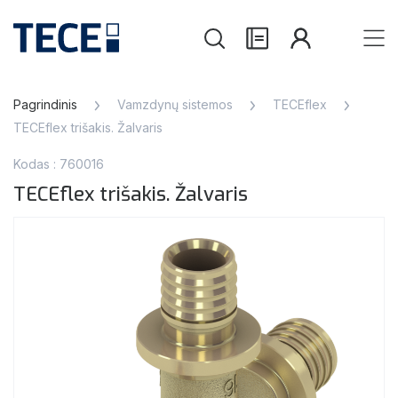
Pagrindinis
Vamzdynų sistemos
TECEflex
TECEflex trišakis. Žalvaris
Kodas : 760016
TECEflex trišakis. Žalvaris