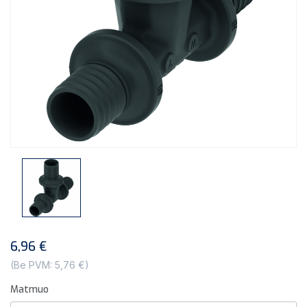
6,96 €
(Be PVM: 5,76 €)
Matmuo