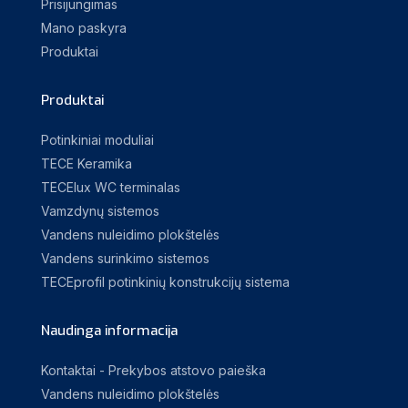
Prisijungimas
Mano paskyra
Produktai
Produktai
Potinkiniai moduliai
TECE Keramika
TECElux WC terminalas
Vamzdynų sistemos
Vandens nuleidimo plokštelės
Vandens surinkimo sistemos
TECEprofil potinkinių konstrukcijų sistema
Naudinga informacija
Kontaktai - Prekybos atstovo paieška
Vandens nuleidimo plokštelės