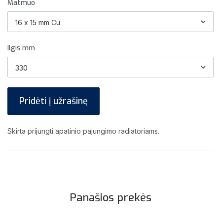
Matmuo
Ilgis mm
Pridėti į užrašinę
Skirta prijungti apatinio pajungimo radiatoriams.
Panašios prekės