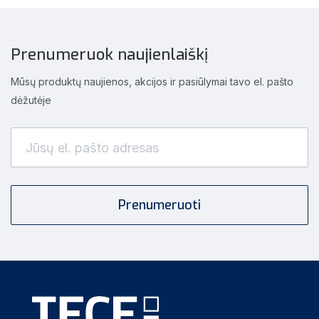
Prenumeruok naujienlaiškį
Mūsų produktų naujienos, akcijos ir pasiūlymai tavo el. pašto
dėžutėje