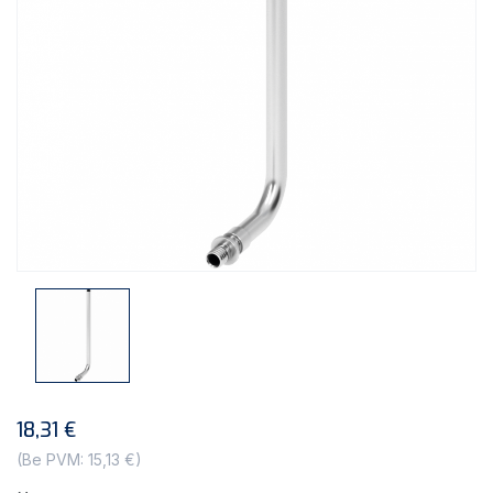
18,31 €
(Be PVM: 15,13 €)