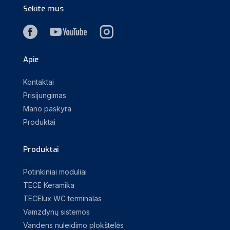
Sekite mus
Apie
Kontaktai
Prisijungimas
Mano paskyra
Produktai
Produktai
Potinkiniai moduliai
TECE Keramika
TECElux WC terminalas
Vamzdynų sistemos
Vandens nuleidimo plokštelės