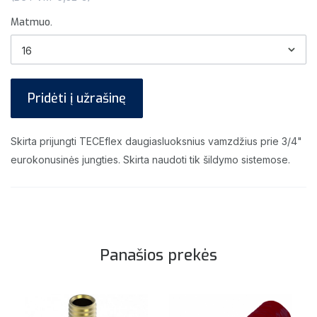
Matmuo.
Pridėti į užrašinę
Skirta prijungti TECEflex daugiasluoksnius vamzdžius prie 3/4"
eurokonusinės jungties. Skirta naudoti tik šildymo sistemose.
Panašios prekės