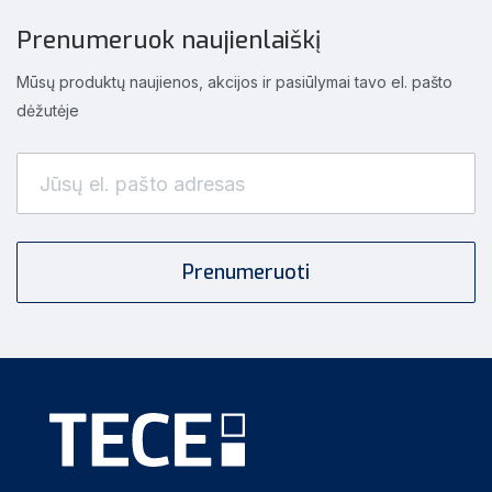
Prenumeruok naujienlaiškį
Mūsų produktų naujienos, akcijos ir pasiūlymai tavo el. pašto
dėžutėje