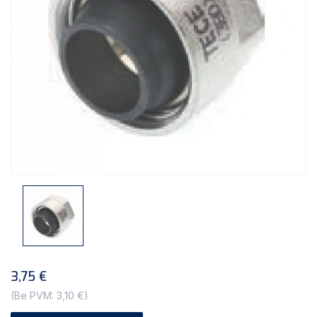
3,75 €
(Be PVM: 3,10 €)