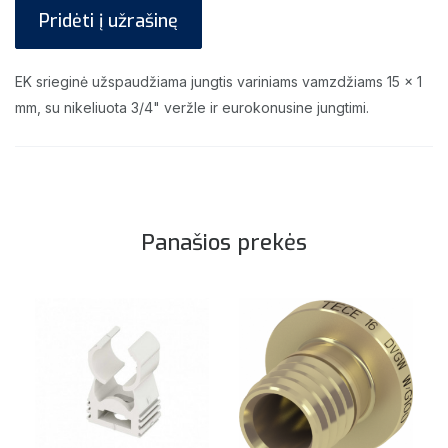
Pridėti į užrašinę
EK srieginė užspaudžiama jungtis variniams vamzdžiams 15 x 1
mm, su nikeliuota 3/4" veržle ir eurokonusine jungtimi.
Panašios prekės