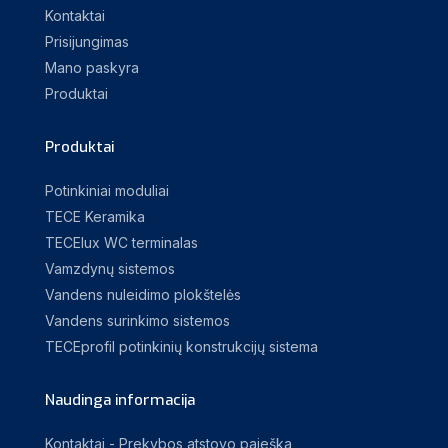
Kontaktai
Prisijungimas
Mano paskyra
Produktai
Produktai
Potinkiniai moduliai
TECE Keramika
TECElux WC terminalas
Vamzdynų sistemos
Vandens nuleidimo plokštelės
Vandens surinkimo sistemos
TECEprofil potinkinių konstrukcijų sistema
Naudinga informacija
Kontaktai - Prekybos atstovo paieška