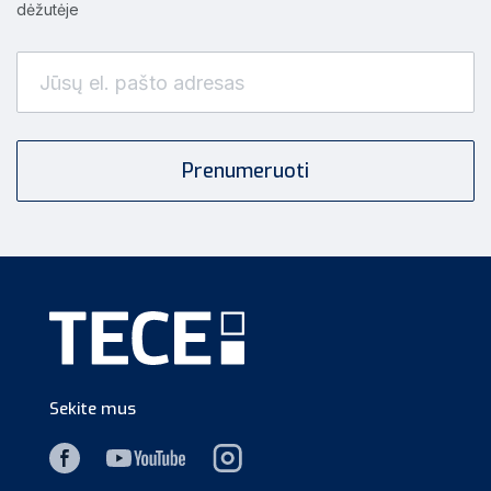
dėžutėje
Sekite mus