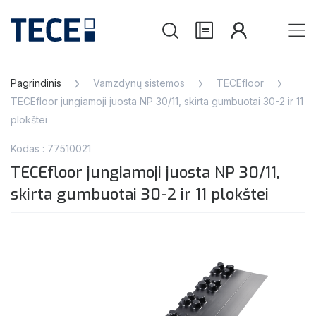
Pagrindinis
Vamzdynų sistemos
TECEfloor
TECEfloor jungiamoji juosta NP 30/11, skirta gumbuotai 30-2 ir 11
plokštei
Kodas : 77510021
TECEfloor jungiamoji juosta NP 30/11,
skirta gumbuotai 30-2 ir 11 plokštei