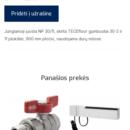
Pridėti į užrašinę
Jungiamoji juosta NP 30/11, skirta TECEfloor gumbuotai 30-2 ir
11 plokštei, 900 mm pločio, naudojama durų nišose.
Panašios prekės