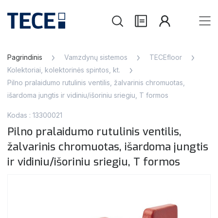
Pagrindinis
Vamzdynų sistemos
TECEfloor
Kolektoriai, kolektorinės spintos, kt.
Pilno pralaidumo rutulinis ventilis, žalvarinis chromuotas,
išardoma jungtis ir vidiniu/išoriniu sriegiu, T formos
Kodas : 13300021
Pilno pralaidumo rutulinis ventilis,
žalvarinis chromuotas, išardoma jungtis
ir vidiniu/išoriniu sriegiu, T formos