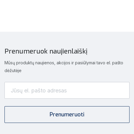
Prenumeruok naujienlaiškį
Mūsų produktų naujienos, akcijos ir pasiūlymai tavo el. pašto
dėžutėje