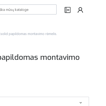
solid papildomas montavimo rėmelis.
papildomas montavimo