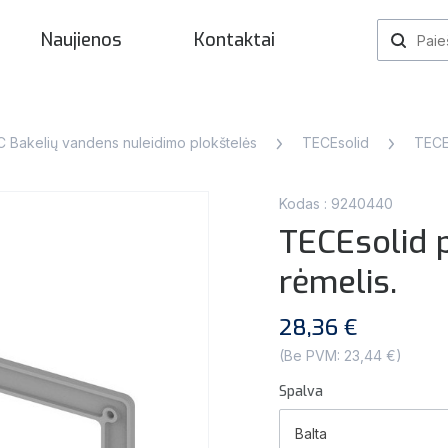
Naujienos
Kontaktai
 Bakelių vandens nuleidimo plokštelės
TECEsolid
TECE
Kodas : 9240440
TECEsolid 
rėmelis.
28,36 €
(Be PVM: 23,44 €)
Spalva
Balta