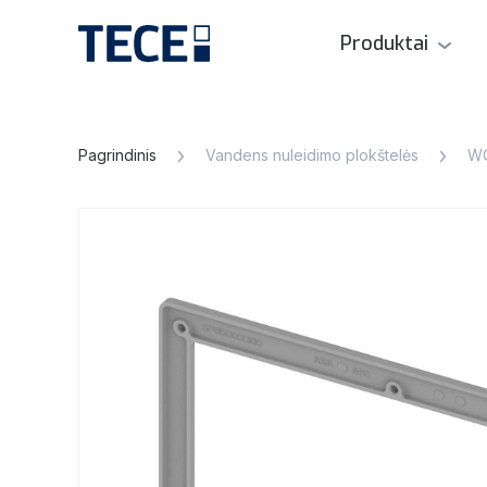
Produktai
Pagrindinis
Vandens nuleidimo plokštelės
WC