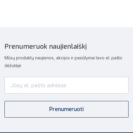
Prenumeruok naujienlaiškį
Mūsų produktų naujienos, akcijos ir pasiūlymai tavo el. pašto
dėžutėje