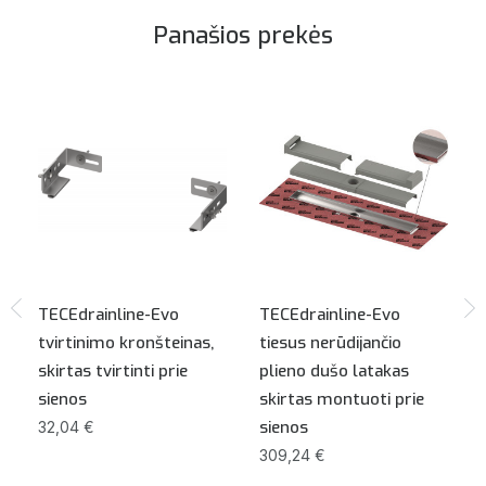
Panašios prekės
TECEdrainline-Evo
TECEdrainline-Evo
tvirtinimo kronšteinas,
tiesus nerūdijančio
skirtas tvirtinti prie
plieno dušo latakas
sienos
skirtas montuoti prie
sienos
32,04 €
309,24 €