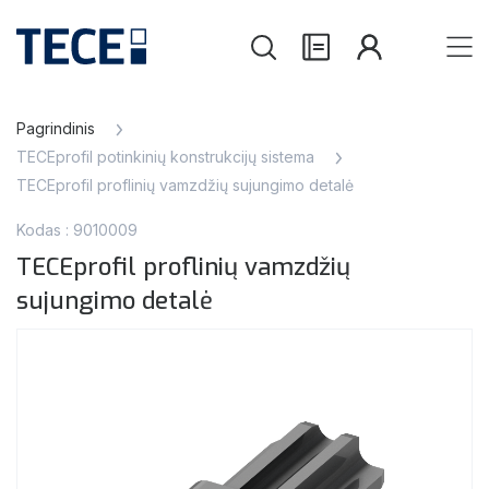
Pagrindinis
TECEprofil potinkinių konstrukcijų sistema
TECEprofil proflinių vamzdžių sujungimo detalė
Kodas : 9010009
TECEprofil proflinių vamzdžių
sujungimo detalė