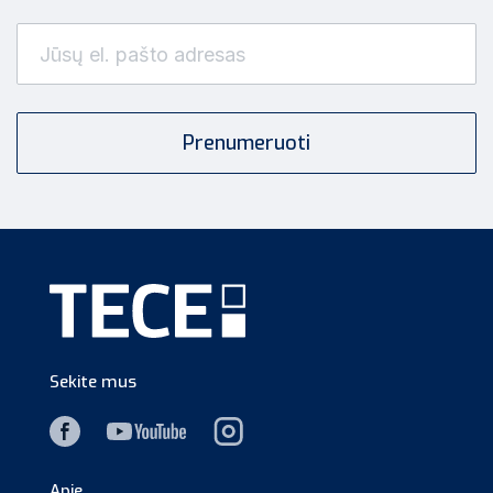
Sekite mus
Apie