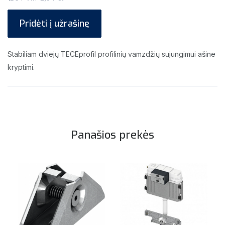
Pridėti į užrašinę
Stabiliam dviejų TECEprofil profilinių vamzdžių sujungimui ašine
kryptimi.
Panašios prekės