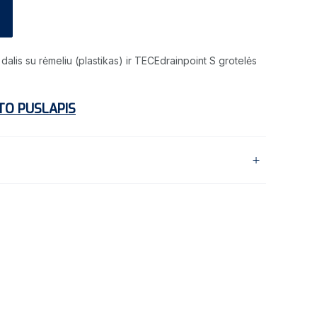
dalis su rėmeliu (plastikas) ir TECEdrainpoint S grotelės
TO PUSLAPIS