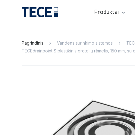
Produktai
Pagrindinis
Vandens surinkimo sistemos
TECE
TECEdrainpoint S plastikinis grotelių rėmelis, 150 mm, su