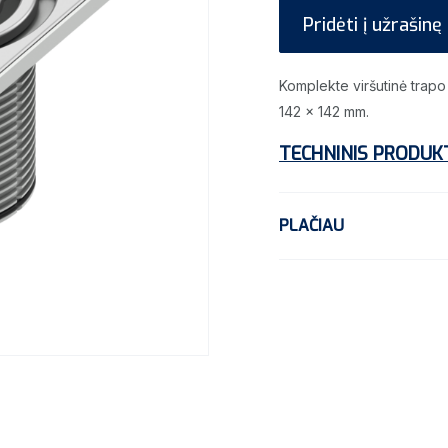
Pridėti į užrašinę
Komplekte viršutinė trapo 
142 x 142 mm.
TECHNINIS PRODUK
PLAČIAU