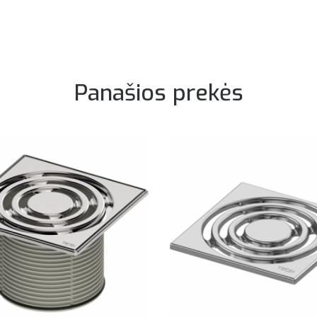
Panašios prekės