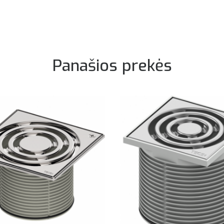
Panašios prekės