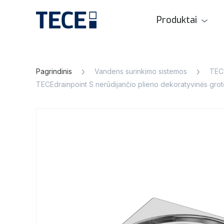
Produktai
Pagrindinis
Vandens surinkimo sistemos
TECE
TECEdrainpoint S nerūdijančio plieno dekoratyvinės gro