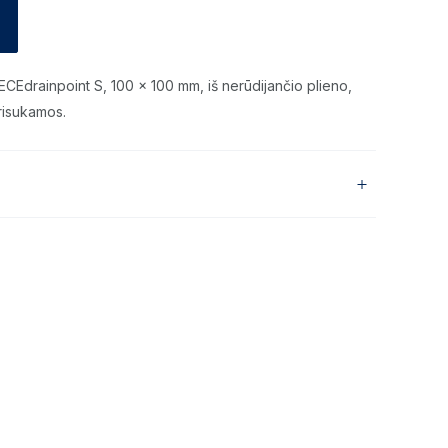
CEdrainpoint S, 100 x 100 mm, iš nerūdijančio plieno,
risukamos.